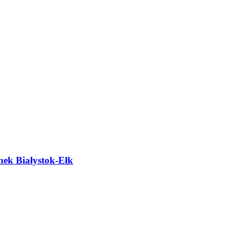
nek Białystok-Ełk