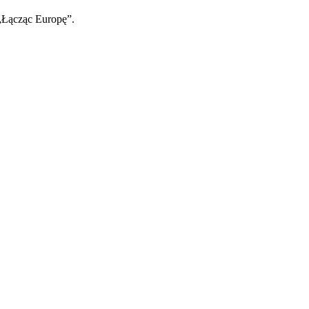
 „Łącząc Europę”.