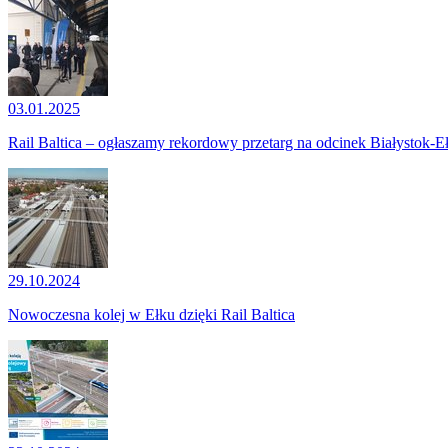
03.01.2025
Rail Baltica – ogłaszamy rekordowy przetarg na odcinek Białystok-E
29.10.2024
Nowoczesna kolej w Ełku dzięki Rail Baltica