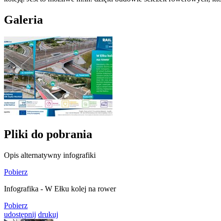
Galeria
Pliki do pobrania
Opis alternatywny infografiki
Pobierz
Infografika - W Ełku kolej na rower
Pobierz
udostępnij
drukuj