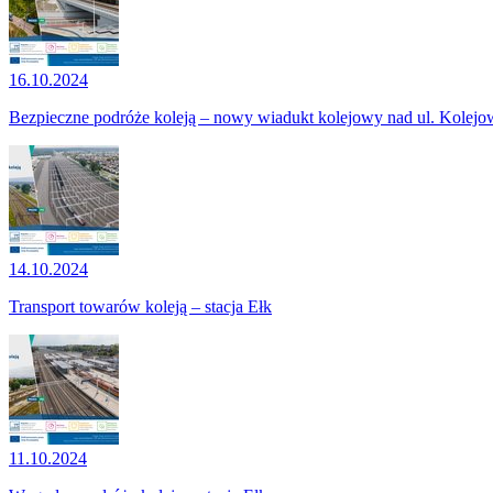
16.10.2024
Bezpieczne podróże koleją – nowy wiadukt kolejowy nad ul. Kolejo
14.10.2024
Transport towarów koleją – stacja Ełk
11.10.2024