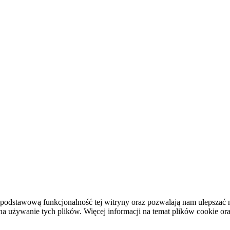
podstawową funkcjonalność tej witryny oraz pozwalają nam ulepszać na
używanie tych plików. Więcej informacji na temat plików cookie or