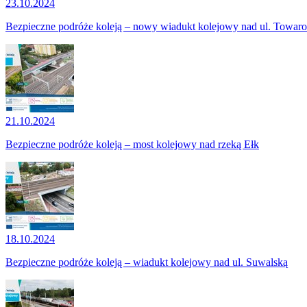
23.10.2024
Bezpieczne podróże koleją – nowy wiadukt kolejowy nad ul. Towar
21.10.2024
Bezpieczne podróże koleją – most kolejowy nad rzeką Ełk
18.10.2024
Bezpieczne podróże koleją – wiadukt kolejowy nad ul. Suwalską