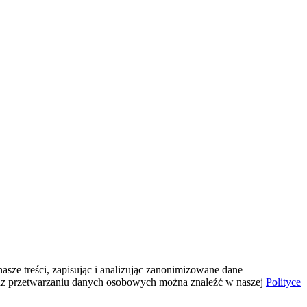
sze treści, zapisując i analizując zanonimizowane dane
az przetwarzaniu danych osobowych można znaleźć w naszej
Polityce