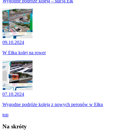
Wygodne podróże koleją – stacja Ełk
09.10.2024
W Ełku kolej na rower
07.10.2024
Wygodne podróże koleją z nowych peronów w Ełku
top
Na skróty