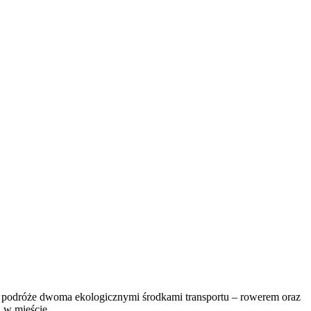
ć podróże dwoma ekologicznymi środkami transportu – rowerem oraz
 w mieście.