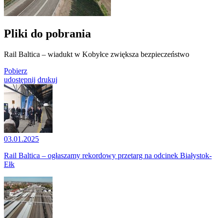
Pliki do pobrania
Rail Baltica – wiadukt w Kobyłce zwiększa bezpieczeństwo
Pobierz
udostępnij
drukuj
03.01.2025
Rail Baltica – ogłaszamy rekordowy przetarg na odcinek Białystok-
Ełk