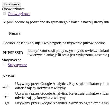
Ustawienia
Obowiązkowe
Obowiązkowe
Te pliki cookie są potrzebne do sprawnego działania naszej strony int
Nazwa
CookieConsent
Zapisuje Twoją zgodę na używanie plików cookie.
Identyfikator sesji pracy używany do uwierzytelnia
PHPSESSID
uwierzytelniania; jeśli sesja jest wyłączona, zostani
Statystyczne
Statystyczne
Nazwa
Używany przez Google Analytics. Rejestruje unikatowy iden
_ga
odwiedzający korzysta z witryny.
Używany przez Google Analytics. Rejestruje unikatowy iden
_gid
odwiedzający korzysta z witryny.
_gat
Używany przez Google Analytics. Służy do ograniczania szy