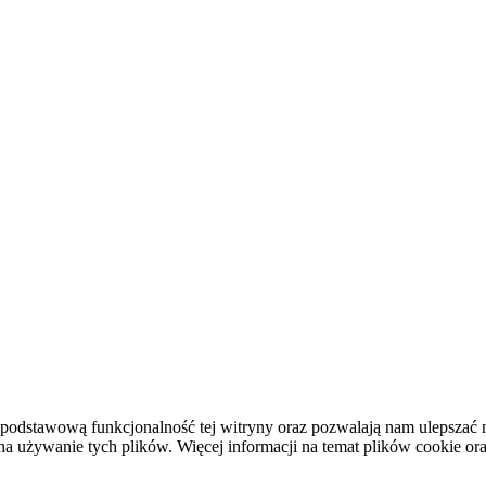
podstawową funkcjonalność tej witryny oraz pozwalają nam ulepszać na
używanie tych plików. Więcej informacji na temat plików cookie or