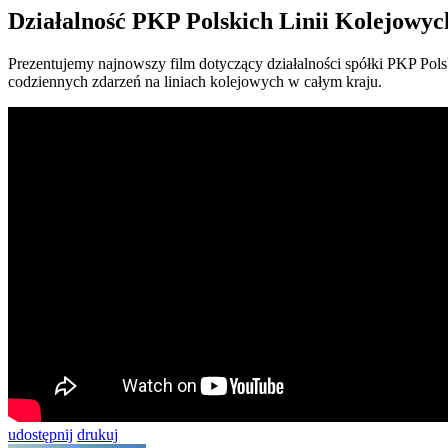
Działalność PKP Polskich Linii Kolejowyc
Prezentujemy najnowszy film dotyczący działalności spółki PKP Pols
codziennych zdarzeń na liniach kolejowych w całym kraju.
udostępnij
drukuj