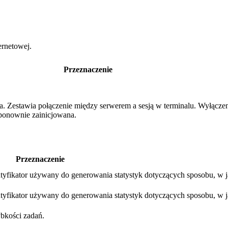
ernetowej.
Przeznaczenie
nia. Zestawia połączenie między serwerem a sesją w terminalu. Wyłącz
e ponownie zainicjowana.
Przeznaczenie
tyfikator używany do generowania statystyk dotyczących sposobu, w j
tyfikator używany do generowania statystyk dotyczących sposobu, w j
bkości zadań.