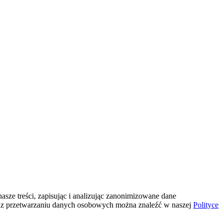
sze treści, zapisując i analizując zanonimizowane dane
az przetwarzaniu danych osobowych można znaleźć w naszej
Polityce