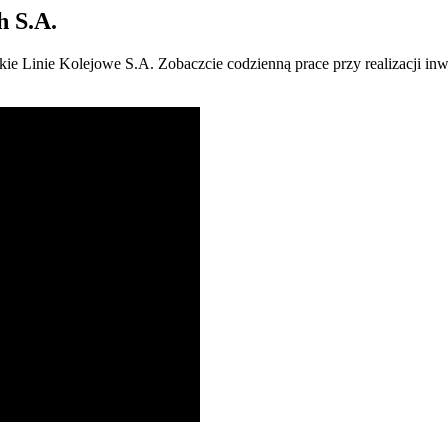
h S.A.
kie Linie Kolejowe S.A. Zobaczcie codzienną prace przy realizacji i