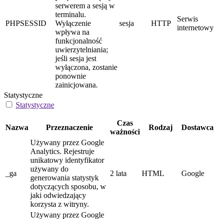
serwerem a sesją w
terminalu.
Serwis
PHPSESSID
Wyłączenie
sesja
HTTP
internetowy
wpływa na
funkcjonalność
uwierzytelniania;
jeśli sesja jest
wyłączona, zostanie
ponownie
zainicjowana.
Statystyczne
Statystyczne
Czas
Nazwa
Przeznaczenie
Rodzaj
Dostawca
ważności
Używany przez Google
Analytics. Rejestruje
unikatowy identyfikator
używany do
_ga
2 lata
HTML
Google
generowania statystyk
dotyczących sposobu, w
jaki odwiedzający
korzysta z witryny.
Używany przez Google