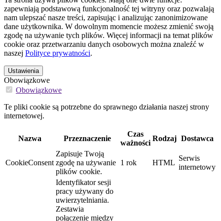
zapewniają podstawową funkcjonalność tej witryny oraz pozwalają
nam ulepszać nasze treści, zapisując i analizując zanonimizowane
dane użytkownika. W dowolnym momencie możesz zmienić swoją
zgodę na używanie tych plików. Więcej informacji na temat plików
cookie oraz przetwarzaniu danych osobowych można znaleźć w
naszej
Polityce prywatności
.
Ustawienia
Obowiązkowe
Obowiązkowe
Te pliki cookie są potrzebne do sprawnego działania naszej strony
internetowej.
Czas
Nazwa
Przeznaczenie
Rodzaj
Dostawca
ważności
Zapisuje Twoją
Serwis
CookieConsent
zgodę na używanie
1 rok
HTML
internetowy
plików cookie.
Identyfikator sesji
pracy używany do
uwierzytelniania.
Zestawia
połączenie między