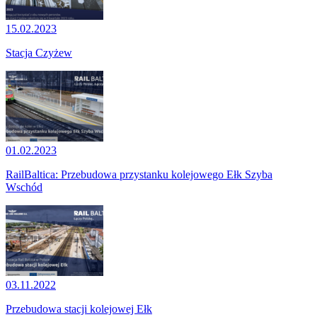
15.02.2023
Stacja Czyżew
01.02.2023
RailBaltica: Przebudowa przystanku kolejowego Ełk Szyba
Wschód
03.11.2022
Przebudowa stacji kolejowej Ełk