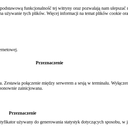
podstawową funkcjonalność tej witryny oraz pozwalają nam ulepszać na
używanie tych plików. Więcej informacji na temat plików cookie or
ernetowej.
Przeznaczenie
nia. Zestawia połączenie między serwerem a sesją w terminalu. Wyłącz
e ponownie zainicjowana.
Przeznaczenie
tyfikator używany do generowania statystyk dotyczących sposobu, w j