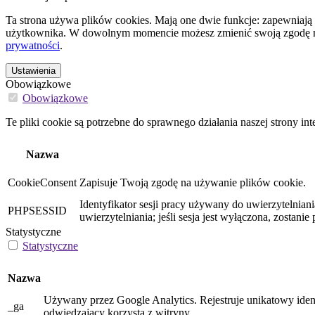
Ta strona używa plików cookies. Mają one dwie funkcje: zapewniają 
użytkownika. W dowolnym momencie możesz zmienić swoją zgodę na 
prywatności
.
Ustawienia
Obowiązkowe
Obowiązkowe
Te pliki cookie są potrzebne do sprawnego działania naszej strony int
Nazwa
CookieConsent
Zapisuje Twoją zgodę na używanie plików cookie.
Identyfikator sesji pracy używany do uwierzytelnia
PHPSESSID
uwierzytelniania; jeśli sesja jest wyłączona, zostani
Statystyczne
Statystyczne
Nazwa
Używany przez Google Analytics. Rejestruje unikatowy iden
_ga
odwiedzający korzysta z witryny.