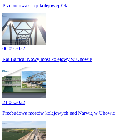
Przebudowa stacji kolejowej Ełk
06.09.2022
RailBaltica: Nowy most kolejowy w Uhowie
21.06.2022
Przebudowa mostów kolejowych nad Narwią w Uhowie