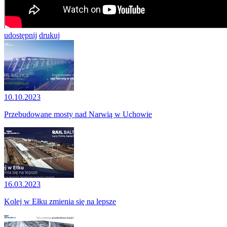
udostępnij
drukuj
10.10.2023
Przebudowane mosty nad Narwią w Uchowie
16.03.2023
Kolej w Ełku zmienia się na lepsze