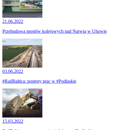
21.06.2022
Przebudowa mostów kolejowych nad Narwią w Uhowie
03.06.2022
#RailBaltica: postępy prac w #Podlaskie
15.03.2022