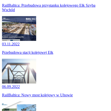
RailBaltica: Przebudowa przystanku kolejowego Ełk Szyba
Wschód
03.11.2022
Przebudowa stacji kolejowej Ełk
06.09.2022
RailBaltica: Nowy most kolejowy w Uhowie