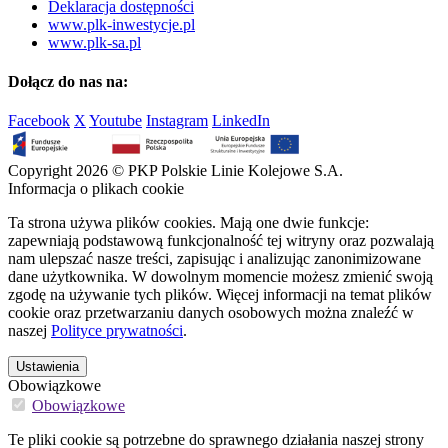
Deklaracja dostępności
www.plk-inwestycje.pl
www.plk-sa.pl
Dołącz do nas na:
Facebook
X
Youtube
Instagram
LinkedIn
Copyright 2026 © PKP Polskie Linie Kolejowe S.A.
Informacja o plikach cookie
Ta strona używa plików cookies. Mają one dwie funkcje:
zapewniają podstawową funkcjonalność tej witryny oraz pozwalają
nam ulepszać nasze treści, zapisując i analizując zanonimizowane
dane użytkownika. W dowolnym momencie możesz zmienić swoją
zgodę na używanie tych plików. Więcej informacji na temat plików
cookie oraz przetwarzaniu danych osobowych można znaleźć w
naszej
Polityce prywatności
.
Ustawienia
Obowiązkowe
Obowiązkowe
Te pliki cookie są potrzebne do sprawnego działania naszej strony