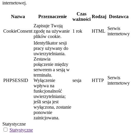
internetowej.
Czas
Nazwa
Przeznaczenie
Rodzaj
Dostawca
ważności
Zapisuje Twoją
Serwis
CookieConsent
zgodę na używanie
1 rok
HTML
internetowy
plików cookie.
Identyfikator sesji
pracy używany do
uwierzytelniania.
Zestawia
połączenie między
serwerem a sesją w
terminalu.
Serwis
PHPSESSID
Wyłączenie
sesja
HTTP
internetowy
wpływa na
funkcjonalność
uwierzytelniania;
jeśli sesja jest
wyłączona, zostanie
ponownie
zainicjowana.
Statystyczne
Statystyczne