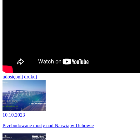
udostępnij
drukuj
10.10.2023
Przebudowane mosty nad Narwią w Uchowie