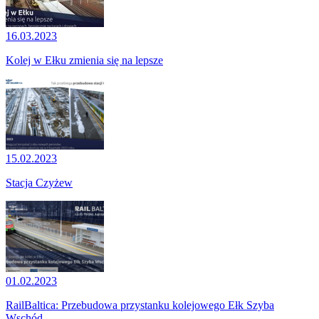
16.03.2023
Kolej w Ełku zmienia się na lepsze
15.02.2023
Stacja Czyżew
01.02.2023
RailBaltica: Przebudowa przystanku kolejowego Ełk Szyba
Wschód