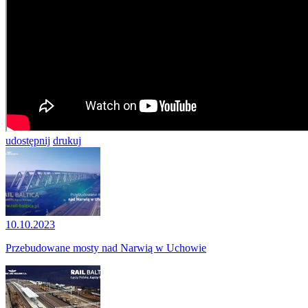
udostępnij
drukuj
10.10.2023
Przebudowane mosty nad Narwią w Uchowie