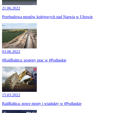
21.06.2022
Przebudowa mostów kolejowych nad Narwią w Uhowie
03.06.2022
#RailBaltica: postępy prac w #Podlaskie
15.03.2022
RailBaltica: nowe mosty i wiadukty w #Podlaskie