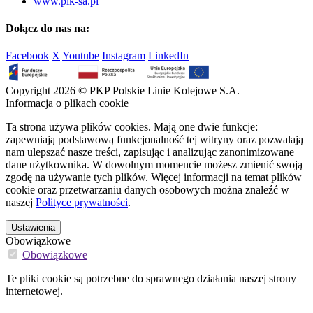
www.plk-sa.pl
Dołącz do nas na:
Facebook
X
Youtube
Instagram
LinkedIn
Copyright 2026 © PKP Polskie Linie Kolejowe S.A.
Informacja o plikach cookie
Ta strona używa plików cookies. Mają one dwie funkcje:
zapewniają podstawową funkcjonalność tej witryny oraz pozwalają
nam ulepszać nasze treści, zapisując i analizując zanonimizowane
dane użytkownika. W dowolnym momencie możesz zmienić swoją
zgodę na używanie tych plików. Więcej informacji na temat plików
cookie oraz przetwarzaniu danych osobowych można znaleźć w
naszej
Polityce prywatności
.
Ustawienia
Obowiązkowe
Obowiązkowe
Te pliki cookie są potrzebne do sprawnego działania naszej strony
internetowej.