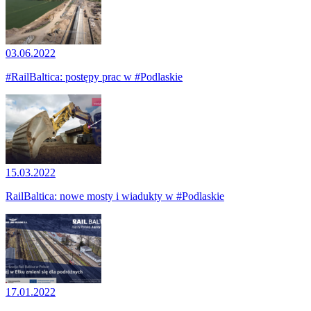
03.06.2022
#RailBaltica: postępy prac w #Podlaskie
15.03.2022
RailBaltica: nowe mosty i wiadukty w #Podlaskie
17.01.2022