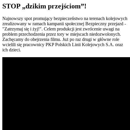
STOP „dzikim przejściom”!
Najnowszy spot promujący bezpieczeństwo na terenach kolejowych
zrealizowany w ramach kampanii społecznej Bezpieczny przejazd -
"Zatrzymaj się i żyj!". Celem produkcji jest zwrócenie uwagi na
problem przechodzenia przez tory w miejscach niedozwolonych.
Zachęcamy do obejrzenia filmu. Już po raz drugi w główne role
wcielili się pracownicy PKP Polskich Linii Kolejowych S.A. oraz
ich dzieci.