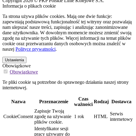
Copyright 2026 © PKP Polskie Linie Kolejowe S.A.
Informacja o plikach cookie
Ta strona używa plików cookies. Mają one dwie funkcje:
zapewniają podstawową funkcjonalność tej witryny oraz pozwalają
nam ulepszać nasze treści, zapisując i analizując zanonimizowane
dane użytkownika. W dowolnym momencie możesz zmienić swoją
zgodę na używanie tych plików. Więcej informacji na temat plików
cookie oraz przetwarzaniu danych osobowych można znaleźć w
naszej
Polityce prywatności
.
Ustawienia
Obowiązkowe
Obowiązkowe
Te pliki cookie są potrzebne do sprawnego działania naszej strony
internetowej.
Czas
Nazwa
Przeznaczenie
Rodzaj
Dostawca
ważności
Zapisuje Twoją
Serwis
CookieConsent
zgodę na używanie
1 rok
HTML
internetowy
plików cookie.
Identyfikator sesji
pracy używany do