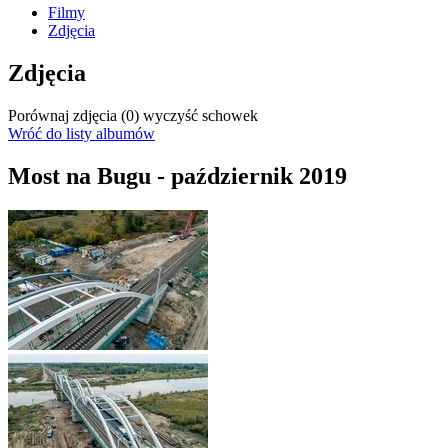
Filmy
Zdjęcia
Zdjęcia
Porównaj zdjęcia (
0
)
wyczyść schowek
Wróć do listy albumów
Most na Bugu - październik 2019