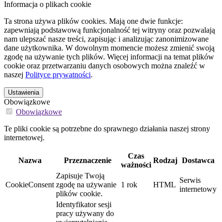
Informacja o plikach cookie
Ta strona używa plików cookies. Mają one dwie funkcje:
zapewniają podstawową funkcjonalność tej witryny oraz pozwalają
nam ulepszać nasze treści, zapisując i analizując zanonimizowane
dane użytkownika. W dowolnym momencie możesz zmienić swoją
zgodę na używanie tych plików. Więcej informacji na temat plików
cookie oraz przetwarzaniu danych osobowych można znaleźć w
naszej
Polityce prywatności
.
Ustawienia
Obowiązkowe
Obowiązkowe
Te pliki cookie są potrzebne do sprawnego działania naszej strony
internetowej.
Czas
Nazwa
Przeznaczenie
Rodzaj
Dostawca
ważności
Zapisuje Twoją
Serwis
CookieConsent
zgodę na używanie
1 rok
HTML
internetowy
plików cookie.
Identyfikator sesji
pracy używany do