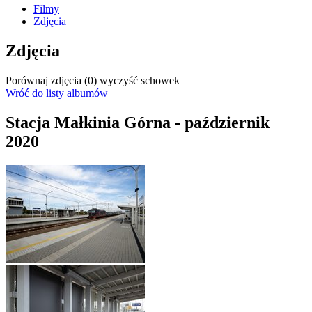
Filmy
Zdjęcia
Zdjęcia
Porównaj zdjęcia (
0
)
wyczyść schowek
Wróć do listy albumów
Stacja Małkinia Górna - październik
2020