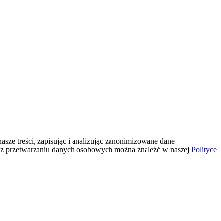
sze treści, zapisując i analizując zanonimizowane dane
az przetwarzaniu danych osobowych można znaleźć w naszej
Polityce