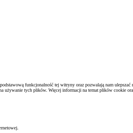
podstawową funkcjonalność tej witryny oraz pozwalają nam ulepszać na
używanie tych plików. Więcej informacji na temat plików cookie or
ernetowej.