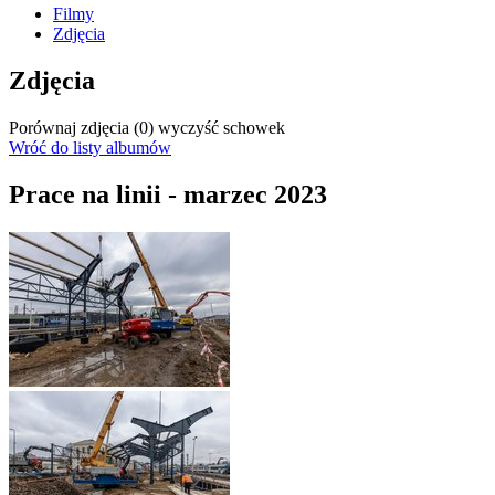
Filmy
Zdjęcia
Zdjęcia
Porównaj zdjęcia (
0
)
wyczyść schowek
Wróć do listy albumów
Prace na linii - marzec 2023