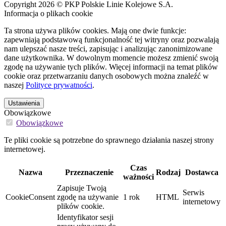
Copyright 2026 © PKP Polskie Linie Kolejowe S.A.
Informacja o plikach cookie
Ta strona używa plików cookies. Mają one dwie funkcje:
zapewniają podstawową funkcjonalność tej witryny oraz pozwalają
nam ulepszać nasze treści, zapisując i analizując zanonimizowane
dane użytkownika. W dowolnym momencie możesz zmienić swoją
zgodę na używanie tych plików. Więcej informacji na temat plików
cookie oraz przetwarzaniu danych osobowych można znaleźć w
naszej
Polityce prywatności
.
Ustawienia
Obowiązkowe
Obowiązkowe
Te pliki cookie są potrzebne do sprawnego działania naszej strony
internetowej.
Czas
Nazwa
Przeznaczenie
Rodzaj
Dostawca
ważności
Zapisuje Twoją
Serwis
CookieConsent
zgodę na używanie
1 rok
HTML
internetowy
plików cookie.
Identyfikator sesji