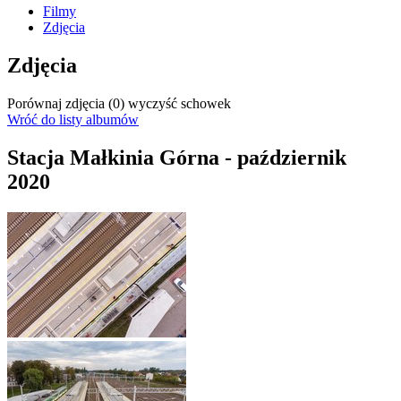
Filmy
Zdjęcia
Zdjęcia
Porównaj zdjęcia (
0
)
wyczyść schowek
Wróć do listy albumów
Stacja Małkinia Górna - październik
2020